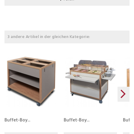
3 andere Artikel in der gleichen Kategorie:
Buffet-Boy...
Buffet-Boy...
Buffe