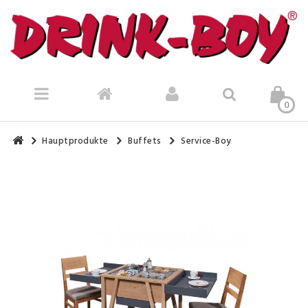
0
Hauptprodukte
Buffets
Service-Boy