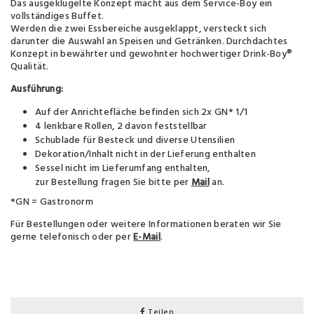
Das ausgeklügelte Konzept macht aus dem Service-Boy ein
vollständiges Buffet.
Werden die zwei Essbereiche ausgeklappt, versteckt sich
darunter die Auswahl an Speisen und Getränken. Durchdachtes
Konzept in bewährter und gewohnter hochwertiger Drink-Boy®
Qualität.
Ausführung:
Auf der Anrichtefläche befinden sich 2x GN* 1/1
4 lenkbare Rollen, 2 davon feststellbar
Schublade für Besteck und diverse Utensilien
Dekoration/Inhalt nicht in der Lieferung enthalten
Sessel nicht im Lieferumfang enthalten,
zur Bestellung fragen Sie bitte per
Mail
an.
*GN = Gastronorm
Für Bestellungen oder weitere Informationen beraten wir Sie
gerne telefonisch oder per
E-Mail
.
Teilen