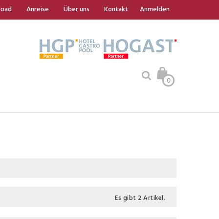
load
Anreise
Über uns
Kontakt
Anmelden
0
Es gibt 2 Artikel.