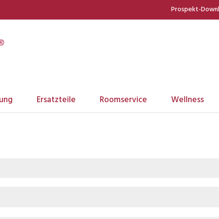
Prospekt-Down
tung
Ersatzteile
Roomservice
Wellness