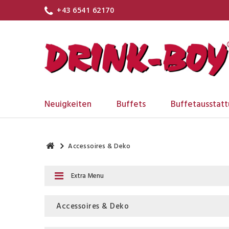
+43 6541 62170
Neuigkeiten
Buffets
Buffetausstat
Accessoires & Deko
Extra Menu
Accessoires & Deko