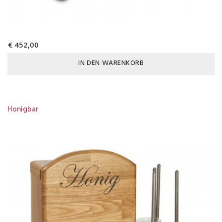
€ 452,00
IN DEN WARENKORB
Honigbar