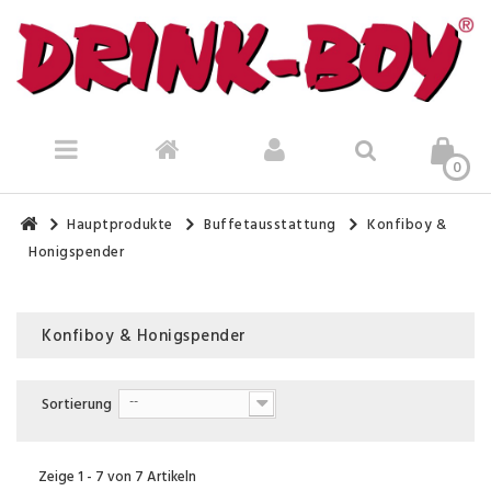
0
Hauptprodukte
Buffetausstattung
Konfiboy &
Honigspender
Konfiboy & Honigspender
Es gibt 7 Artikel.
Sortierung
--
Zeige 1 - 7 von 7 Artikeln