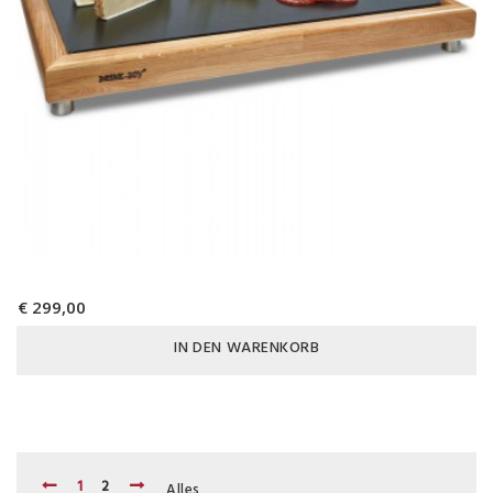
€ 299,00
IN DEN WARENKORB
1
2
Alles