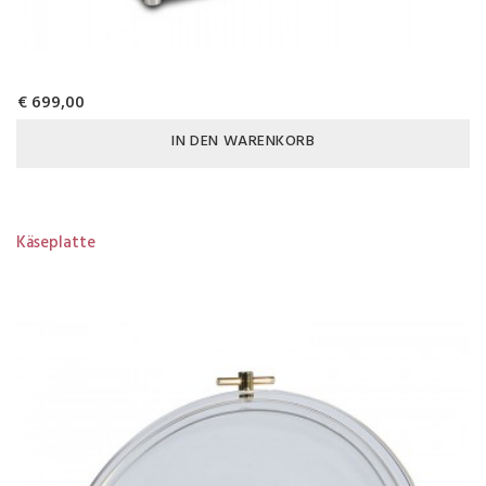
€ 699,00
IN DEN WARENKORB
Käseplatte