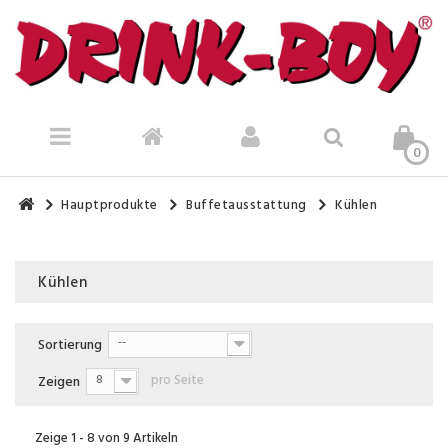
0
Hauptprodukte
Buffetausstattung
Kühlen
Kühlen
Es gibt 9 Artikel.
Sortierung
--
Zeigen
8
pro Seite
Zeige 1 - 8 von 9 Artikeln