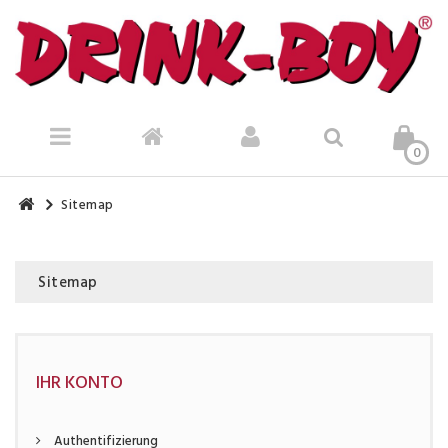
0
Sitemap
Sitemap
IHR KONTO
Authentifizierung