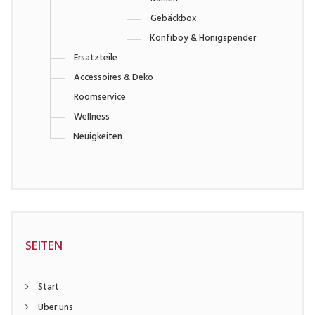
Kühlen
Gebäckbox
Konfiboy & Honigspender
Ersatzteile
Accessoires & Deko
Roomservice
Wellness
Neuigkeiten
SEITEN
Start
Über uns