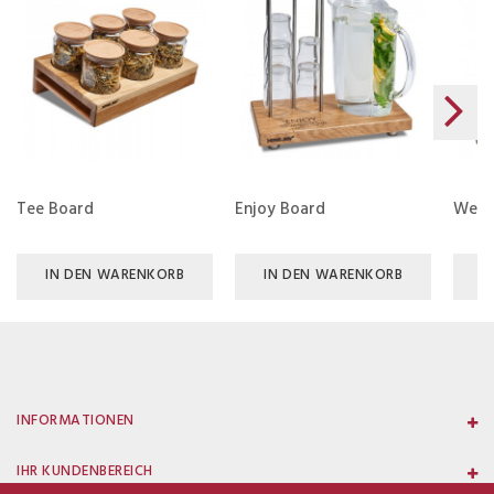
Tee Board
Enjoy Board
Well
IN DEN WARENKORB
IN DEN WARENKORB
I
INFORMATIONEN
IHR KUNDENBEREICH