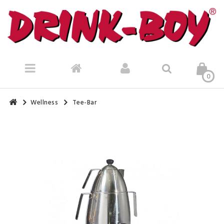
0
Wellness
Tee-Bar