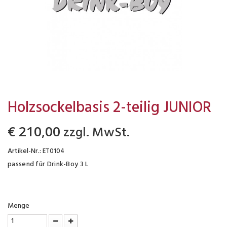
Holzsockelbasis 2-teilig JUNIOR
zzgl. MwSt.
€ 210,00
Artikel-Nr.:
ET0104
passend für Drink-Boy 3 L
Menge