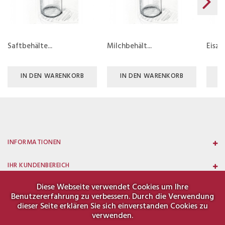
Saftbehälte...
Milchbehält...
Eiszy
IN DEN WARENKORB
IN DEN WARENKORB
I
INFORMATIONEN
IHR KUNDENBEREICH
Diese Webseite verwendet Cookies um Ihre
KONTAKT
Benutzererfahrung zu verbessern. Durch die Verwendung
dieser Seite erklären Sie sich einverstanden Cookies zu
verwenden.